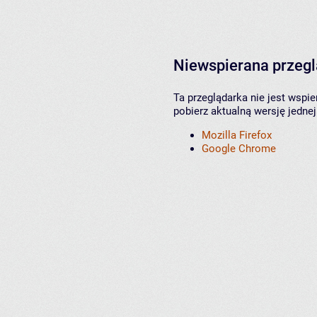
Niewspierana przeg
Ta przeglądarka nie jest wspi
pobierz aktualną wersję jednej
Mozilla Firefox
Google Chrome