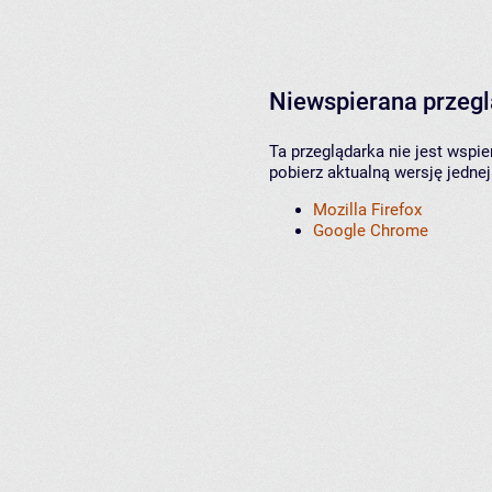
Niewspierana przeg
Ta przeglądarka nie jest wspi
pobierz aktualną wersję jednej
Mozilla Firefox
Google Chrome