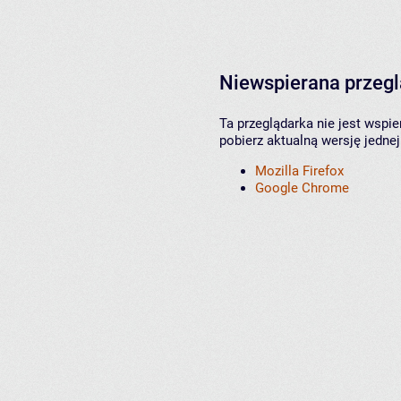
Niewspierana przeg
Ta przeglądarka nie jest wspi
pobierz aktualną wersję jednej
Mozilla Firefox
Google Chrome