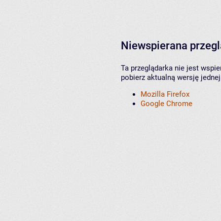
Niewspierana przeg
Ta przeglądarka nie jest wspi
pobierz aktualną wersję jednej
Mozilla Firefox
Google Chrome