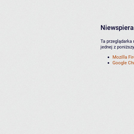
Niewspiera
Ta przeglądarka 
jednej z poniższ
Mozilla Fi
Google C