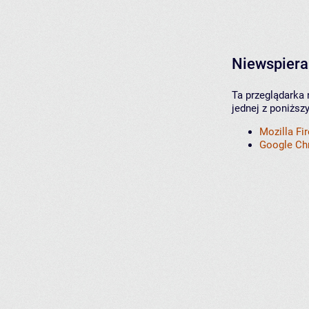
Niewspiera
Ta przeglądarka 
jednej z poniższ
Mozilla Fi
Google C