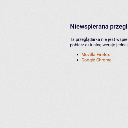
Niewspierana przeg
Ta przeglądarka nie jest wspi
pobierz aktualną wersję jednej
Mozilla Firefox
Google Chrome