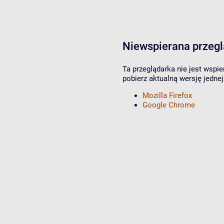
Niewspierana przeg
Ta przeglądarka nie jest wspi
pobierz aktualną wersję jednej
Mozilla Firefox
Google Chrome