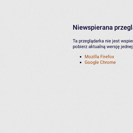
Niewspierana przeg
Ta przeglądarka nie jest wspi
pobierz aktualną wersję jednej
Mozilla Firefox
Google Chrome