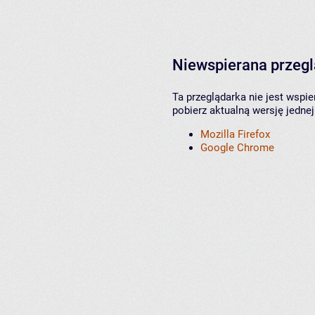
Niewspierana przeg
Ta przeglądarka nie jest wspi
pobierz aktualną wersję jednej
Mozilla Firefox
Google Chrome