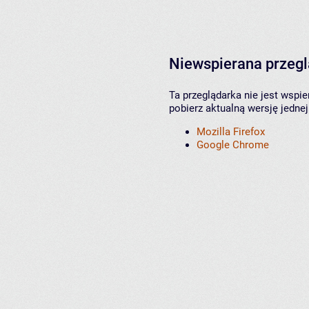
Niewspierana przeg
Ta przeglądarka nie jest wspi
pobierz aktualną wersję jednej
Mozilla Firefox
Google Chrome