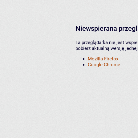
Niewspierana przeg
Ta przeglądarka nie jest wspi
pobierz aktualną wersję jednej
Mozilla Firefox
Google Chrome