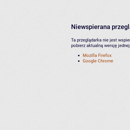
Niewspierana przeg
Ta przeglądarka nie jest wspi
pobierz aktualną wersję jednej
Mozilla Firefox
Google Chrome