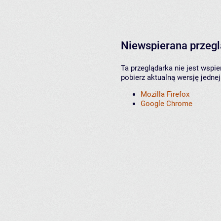
Niewspierana przeg
Ta przeglądarka nie jest wspi
pobierz aktualną wersję jednej
Mozilla Firefox
Google Chrome