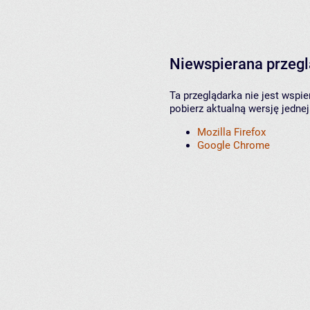
Niewspierana przeg
Ta przeglądarka nie jest wspi
pobierz aktualną wersję jednej
Mozilla Firefox
Google Chrome