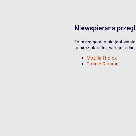
Niewspierana przeg
Ta przeglądarka nie jest wspi
pobierz aktualną wersję jednej
Mozilla Firefox
Google Chrome