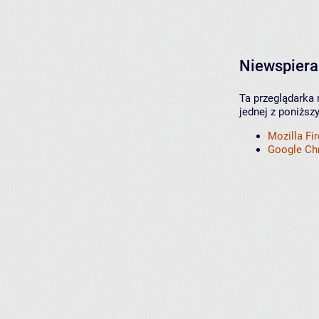
Niewspiera
Ta przeglądarka 
jednej z poniższ
Mozilla Fi
Google C