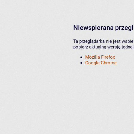
Niewspierana przeg
Ta przeglądarka nie jest wspi
pobierz aktualną wersję jednej
Mozilla Firefox
Google Chrome