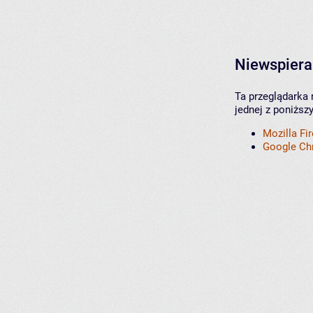
Niewspiera
Ta przeglądarka 
jednej z poniższ
Mozilla Fi
Google C