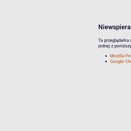
Niewspiera
Ta przeglądarka 
jednej z poniższ
Mozilla Fi
Google C