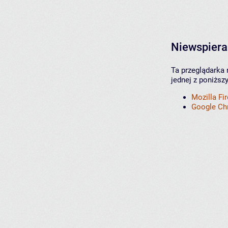
Niewspiera
Ta przeglądarka 
jednej z poniższ
Mozilla Fi
Google C