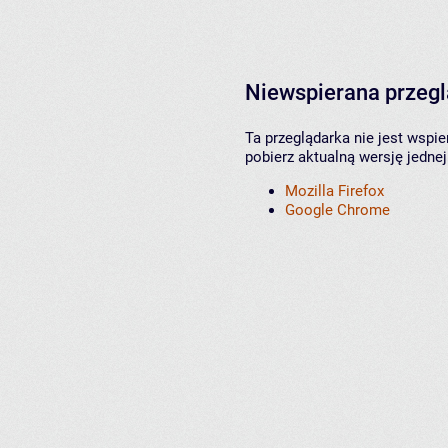
Niewspierana przeg
Ta przeglądarka nie jest wspi
pobierz aktualną wersję jednej
Mozilla Firefox
Google Chrome