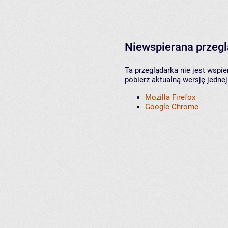
Niewspierana przeg
Ta przeglądarka nie jest wspi
pobierz aktualną wersję jednej
Mozilla Firefox
Google Chrome