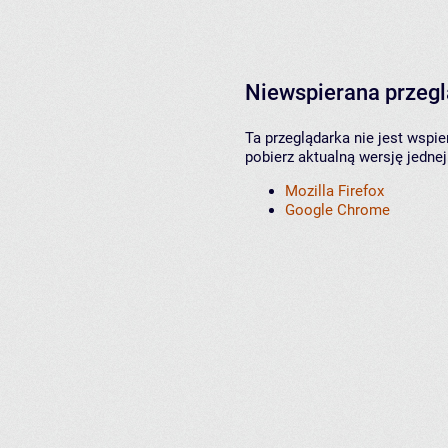
Niewspierana przeg
Ta przeglądarka nie jest wspi
pobierz aktualną wersję jednej
Mozilla Firefox
Google Chrome