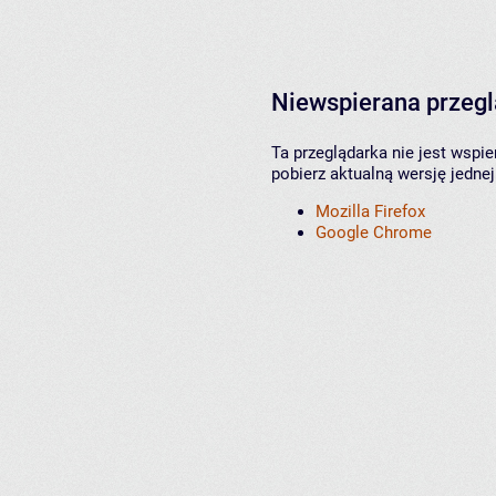
Niewspierana przeg
Ta przeglądarka nie jest wspi
pobierz aktualną wersję jednej
Mozilla Firefox
Google Chrome