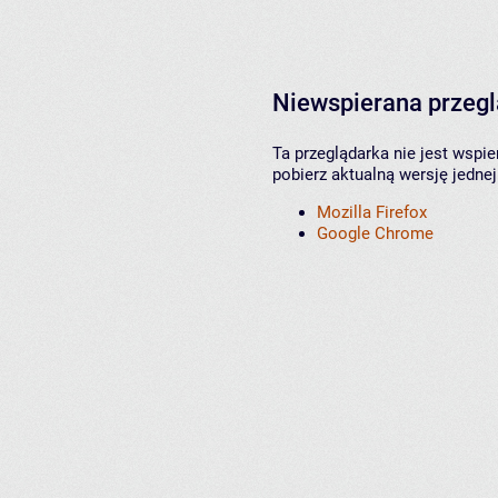
Niewspierana przeg
Ta przeglądarka nie jest wspi
pobierz aktualną wersję jednej
Mozilla Firefox
Google Chrome