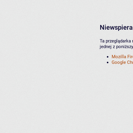
Niewspiera
Ta przeglądarka 
jednej z poniższ
Mozilla Fi
Google C