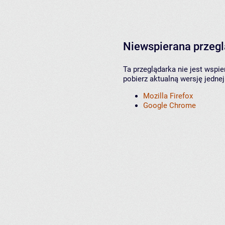
Niewspierana przeg
Ta przeglądarka nie jest wspi
pobierz aktualną wersję jednej
Mozilla Firefox
Google Chrome