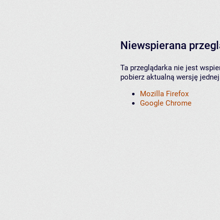
Niewspierana przeg
Ta przeglądarka nie jest wspi
pobierz aktualną wersję jednej
Mozilla Firefox
Google Chrome