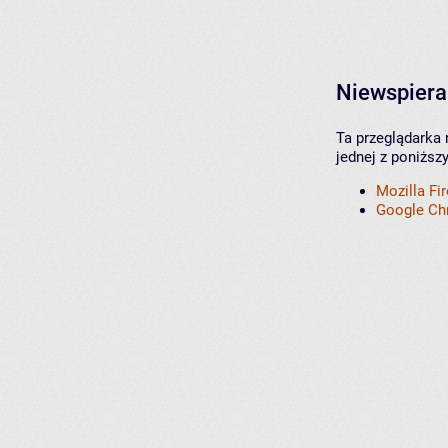
Niewspiera
Ta przeglądarka 
jednej z poniższ
Mozilla Fi
Google C