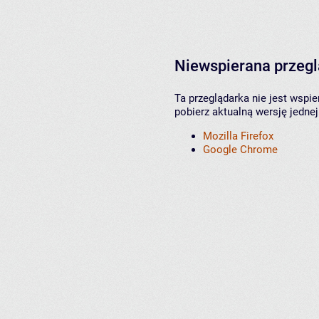
Niewspierana przeg
Ta przeglądarka nie jest wspi
pobierz aktualną wersję jednej
Mozilla Firefox
Google Chrome