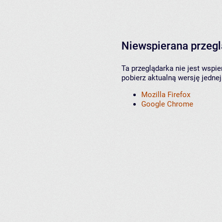
Niewspierana przeg
Ta przeglądarka nie jest wspi
pobierz aktualną wersję jednej
Mozilla Firefox
Google Chrome