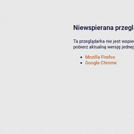
Niewspierana przeg
Ta przeglądarka nie jest wspi
pobierz aktualną wersję jednej
Mozilla Firefox
Google Chrome