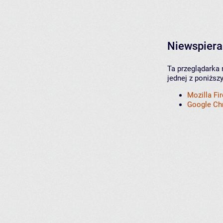
Niewspiera
Ta przeglądarka 
jednej z poniższ
Mozilla Fi
Google C