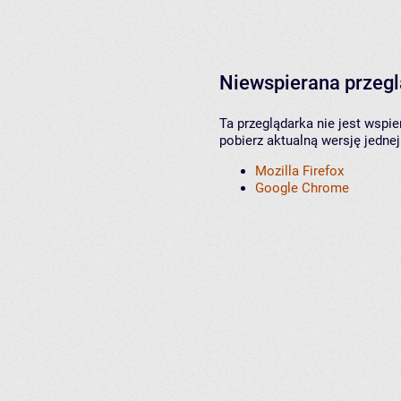
Niewspierana przeg
Ta przeglądarka nie jest wspi
pobierz aktualną wersję jednej
Mozilla Firefox
Google Chrome