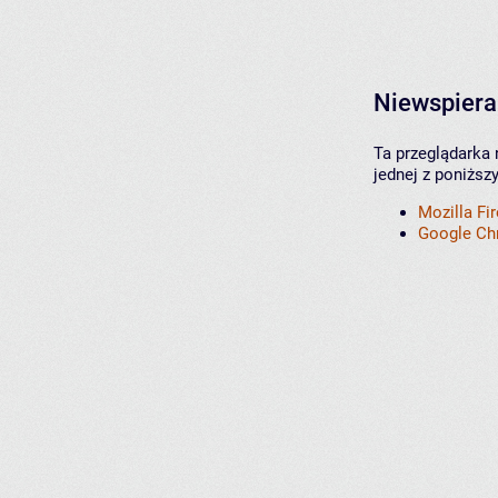
Niewspiera
Ta przeglądarka 
jednej z poniższ
Mozilla Fi
Google C