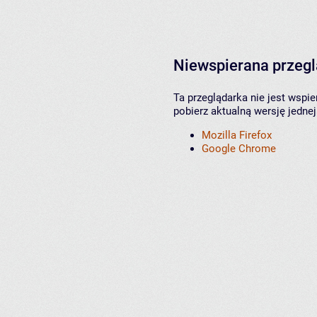
Niewspierana przeg
Ta przeglądarka nie jest wspi
pobierz aktualną wersję jednej
Mozilla Firefox
Google Chrome