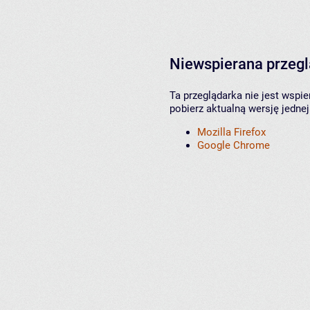
Niewspierana przeg
Ta przeglądarka nie jest wspi
pobierz aktualną wersję jednej
Mozilla Firefox
Google Chrome