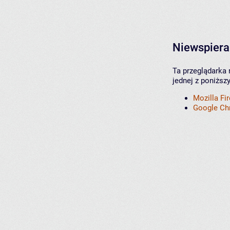
Niewspiera
Ta przeglądarka 
jednej z poniższ
Mozilla Fi
Google C