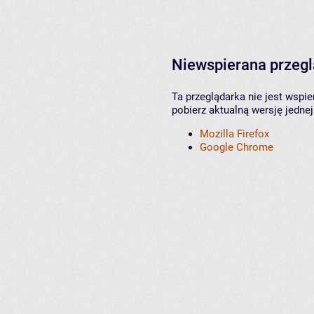
Niewspierana przeg
Ta przeglądarka nie jest wspi
pobierz aktualną wersję jednej
Mozilla Firefox
Google Chrome