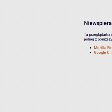
Niewspiera
Ta przeglądarka 
jednej z poniższ
Mozilla Fi
Google C