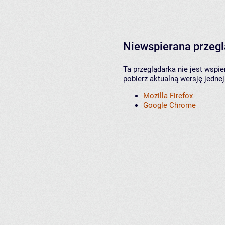
Niewspierana przeg
Ta przeglądarka nie jest wspi
pobierz aktualną wersję jednej
Mozilla Firefox
Google Chrome