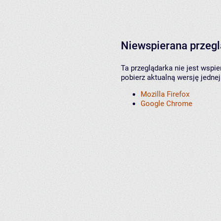
Niewspierana przeg
Ta przeglądarka nie jest wspi
pobierz aktualną wersję jednej
Mozilla Firefox
Google Chrome