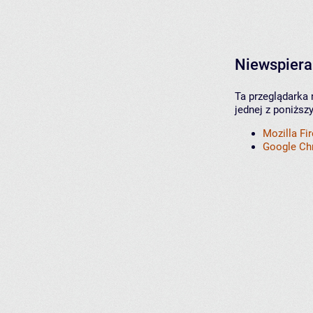
Niewspiera
Ta przeglądarka 
jednej z poniższ
Mozilla Fi
Google C