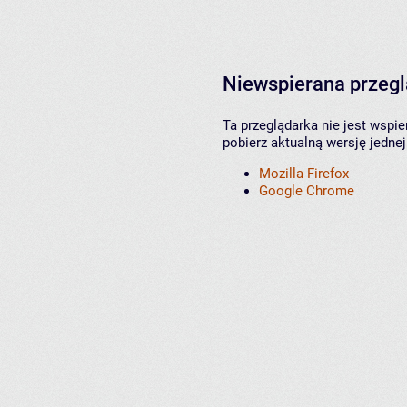
Niewspierana przeg
Ta przeglądarka nie jest wspi
pobierz aktualną wersję jednej
Mozilla Firefox
Google Chrome