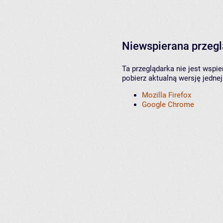
Niewspierana przeg
Ta przeglądarka nie jest wspi
pobierz aktualną wersję jednej
Mozilla Firefox
Google Chrome