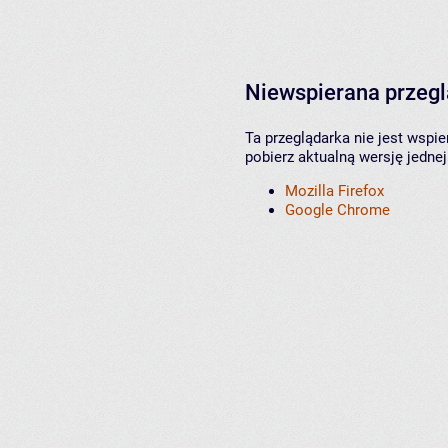
Niewspierana przeg
Ta przeglądarka nie jest wspi
pobierz aktualną wersję jednej
Mozilla Firefox
Google Chrome