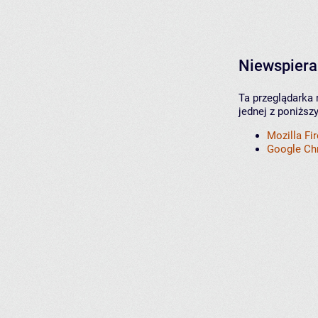
Niewspiera
Ta przeglądarka 
jednej z poniższ
Mozilla Fi
Google C