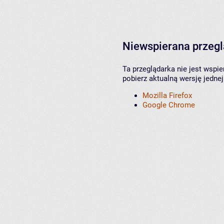
Niewspierana przeg
Ta przeglądarka nie jest wspi
pobierz aktualną wersję jednej
Mozilla Firefox
Google Chrome