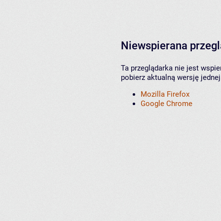
Niewspierana przeg
Ta przeglądarka nie jest wspi
pobierz aktualną wersję jednej
Mozilla Firefox
Google Chrome